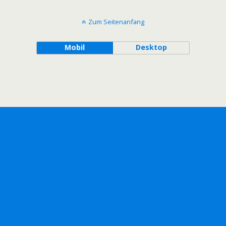
Zum Seitenanfang
Mobil
Desktop